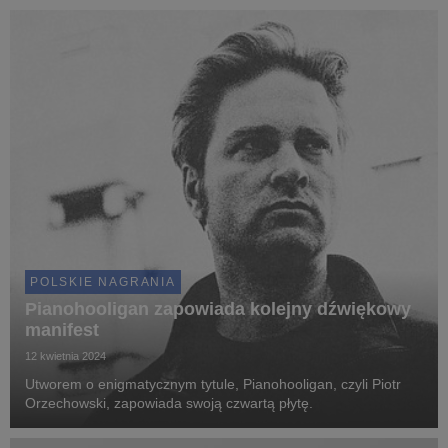
POLSKIE NAGRANIA
Pianohooligan zapowiada kolejny dźwiękowy
manifest
12 kwietnia 2024
Utworem o enigmatycznym tytule, Pianohooligan, czyli Piotr
Orzechowski, zapowiada swoją czwartą płytę.