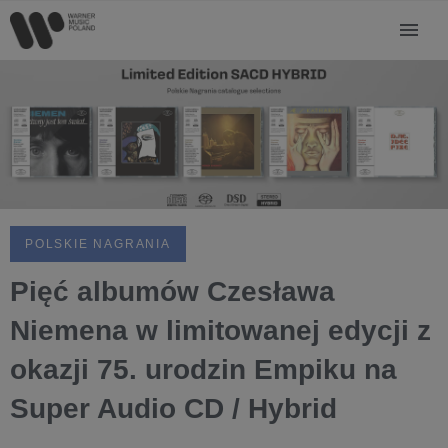
POLSKIE NAGRANIA
Pięć albumów Czesława
Niemena w limitowanej edycji z
okazji 75. urodzin Empiku na
Super Audio CD / Hybrid