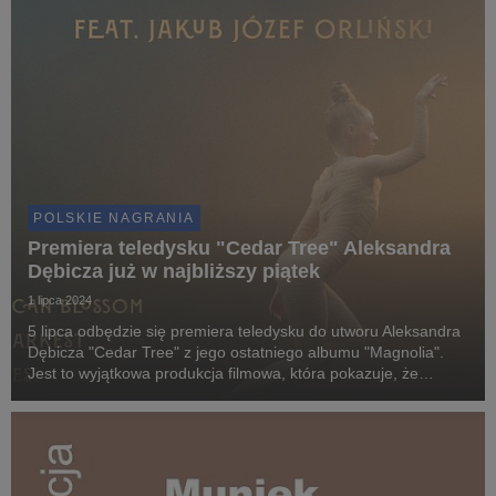
POLSKIE NAGRANIA
Premiera teledysku "Cedar Tree" Aleksandra
Dębicza już w najbliższy piątek
1 lipca 2024
5 lipca odbędzie się premiera teledysku do utworu Aleksandra
Dębicza "Cedar Tree" z jego ostatniego albumu "Magnolia".
Jest to wyjątkowa produkcja filmowa, która pokazuje, że
piękno może zakwitnąć nawet w najmroczniejszych miejscach.