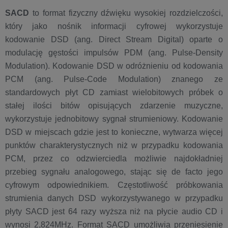
SACD
to format fizyczny dźwięku wysokiej rozdzielczości,
który jako nośnik informacji cyfrowej wykorzystuje
kodowanie DSD (ang. Direct Stream Digital) oparte o
modulację gęstości impulsów PDM (ang. Pulse-Density
Modulation). Kodowanie DSD w odróżnieniu od kodowania
PCM (ang. Pulse-Code Modulation) znanego ze
standardowych płyt CD zamiast wielobitowych próbek o
stałej ilości bitów opisujących zdarzenie muzyczne,
wykorzystuje jednobitowy sygnał strumieniowy. Kodowanie
DSD w miejscach gdzie jest to konieczne, wytwarza więcej
punktów charakterystycznych niż w przypadku kodowania
PCM, przez co odzwierciedla możliwie najdokładniej
przebieg sygnału analogowego, stając się de facto jego
cyfrowym odpowiednikiem. Częstotliwość próbkowania
strumienia danych DSD wykorzystywanego w przypadku
płyty SACD jest 64 razy wyższa niż na płycie audio CD i
wynosi 2,824MHz. Format SACD umożliwia przeniesienie