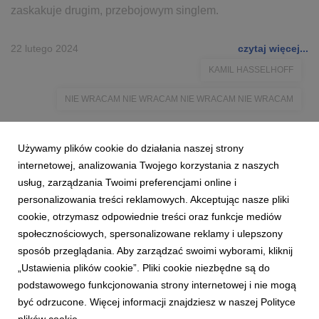
zaskakuje drugim, przebojowym singlem.
22 lutego 2024
czytaj więcej...
KAMIL HASSELHOFF
NIE WRACAM NIE WRACAM NIE WRACAM NIE WRACAM
Używamy plików cookie do działania naszej strony
internetowej, analizowania Twojego korzystania z naszych
usług, zarządzania Twoimi preferencjami online i
personalizowania treści reklamowych. Akceptując nasze pliki
cookie, otrzymasz odpowiednie treści oraz funkcje mediów
społecznościowych, spersonalizowane reklamy i ulepszony
sposób przeglądania. Aby zarządzać swoimi wyborami, kliknij
„Ustawienia plików cookie”. Pliki cookie niezbędne są do
podstawowego funkcjonowania strony internetowej i nie mogą
być odrzucone. Więcej informacji znajdziesz w naszej Polityce