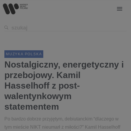
MUZYKA POLSKA
Nostalgiczny, energetyczny i
przebojowy. Kamil
Hasselhoff z post-
walentynkowym
statementem
Po bardzo dobrze przyjętym, debiutanckim “dlaczego w
tym mieście NIKT nieumarł z miłości?” Kamil Hasselhoff