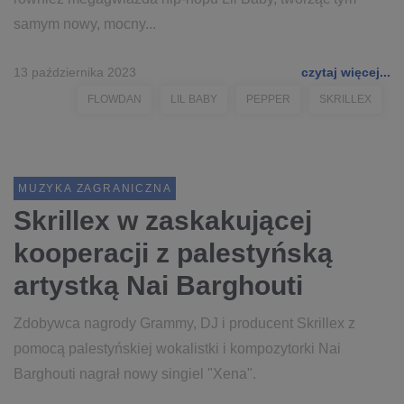
samym nowy, mocny...
13 października 2023
czytaj więcej...
FLOWDAN
LIL BABY
PEPPER
SKRILLEX
MUZYKA ZAGRANICZNA
Skrillex w zaskakującej
kooperacji z palestyńską
artystką Nai Barghouti
Zdobywca nagrody Grammy, DJ i producent Skrillex z
pomocą palestyńskiej wokalistki i kompozytorki Nai
Barghouti nagrał nowy singiel "Xena".