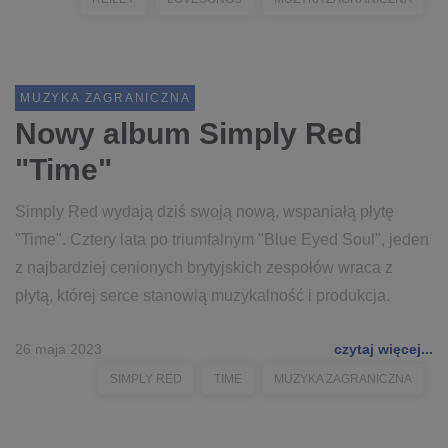
MUZYKA ZAGRANICZNA
Nowy album Simply Red
"Time"
Simply Red wydają dziś swoją nową, wspaniałą płytę
"Time". Cztery lata po triumfalnym "Blue Eyed Soul", jeden
z najbardziej cenionych brytyjskich zespołów wraca z
płytą, której serce stanowią muzykalność i produkcja.
26 maja 2023
czytaj więcej...
SIMPLY RED
TIME
MUZYKA ZAGRANICZNA