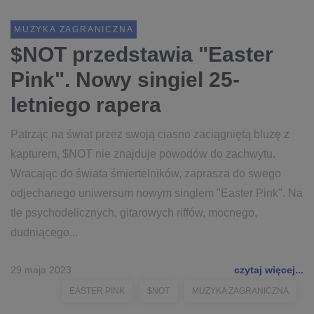
MUZYKA ZAGRANICZNA
$NOT przedstawia "Easter
Pink". Nowy singiel 25-
letniego rapera
Patrząc na świat przez swoją ciasno zaciągniętą bluzę z
kapturem, $NOT nie znajduje powodów do zachwytu.
Wracając do świata śmiertelników, zaprasza do swego
odjechanego uniwersum nowym singlem "Easter Pink". Na
tle psychodelicznych, gitarowych riffów, mocnego,
dudniącego...
29 maja 2023
czytaj więcej...
EASTER PINK
$NOT
MUZYKA ZAGRANICZNA