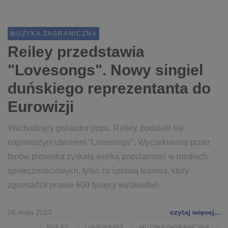
MUZYKA ZAGRANICZNA
Reiley przedstawia
"Lovesongs". Nowy singiel
duńskiego reprezentanta do
Eurowizji
Wschodzący gwiazdor popu, Reiley, podzielił się
najnowszym utworem "Lovesongs". Wyczekiwana przez
fanów piosenka zyskała wielką popularność w mediach
społecznościowych, tylko za sprawą teasera, który
zgromadził prawie 600 tysięcy wyświetleń.
26 maja 2023
czytaj więcej...
REILEY
LOVESONGS
MUZYKA ZAGRANICZNA