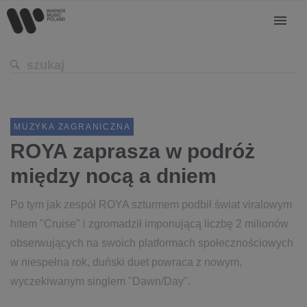
MUZYKA ZAGRANICZNA
ROYA zaprasza w podróż
między nocą a dniem
Po tym jak zespół ROYA szturmem podbił świat viralowym
hitem "Cruise" i zgromadził imponującą liczbę 2 milionów
obserwujących na swoich platformach społecznościowych
w niespełna rok, duński duet powraca z nowym,
wyczekiwanym singlem "Dawn/Day".