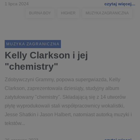
1 lipca 2024
czytaj więcej...
BURNA BOY
HIGHER
MUZYKA ZAGRANICZNA
MUZYKA ZAGRANICZNA
Kelly Clarkson i jej
"chemistry"
Zdobywczyni Grammy, popowa supergwiazda, Kelly
Clarkson, zaprezentowała dziesiąty, studyjny album
zatytułowany "chemistry". Składającą się z 14 utworów
płytę wyprodukowali stali współpracownicy wokalistki,
Jesse Shatkin i Jason Halbert, natomiast autorką muzyki i
tekstów...