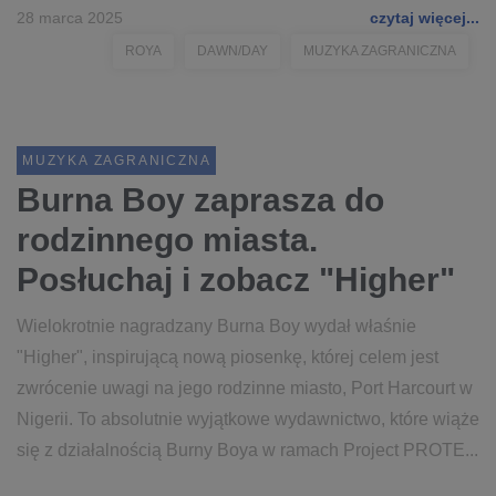
28 marca 2025
czytaj więcej...
ROYA
DAWN/DAY
MUZYKA ZAGRANICZNA
MUZYKA ZAGRANICZNA
Burna Boy zaprasza do
rodzinnego miasta.
Posłuchaj i zobacz "Higher"
Wielokrotnie nagradzany Burna Boy wydał właśnie
"Higher", inspirującą nową piosenkę, której celem jest
zwrócenie uwagi na jego rodzinne miasto, Port Harcourt w
Nigerii. To absolutnie wyjątkowe wydawnictwo, które wiąże
się z działalnością Burny Boya w ramach Project PROTE...