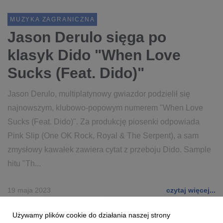
MUZYKA ZAGRANICZNA
Jason Derulo sięga po
klasyk Dido "When Love
Sucks (Feat. Dido)"
Jason Derulo, multiplatynowy gwiazdor podzielił się
najnowszym, klubowo-popowym numerem "When Love
Sucks (Feat. Dido)". Za produkcję piosenki odpowiada
Pink Slip (One OK Rock, Royal & The Serpent), a sam
zmysłowy kawałek zawiera cytat z przeboju Dido. Sample
hitu "Th...
19 maja 2023
czytaj więcej...
JASON DERULO
WHEN LOVE SUCKS (FEAT. DIDO)
Używamy plików cookie do działania naszej strony