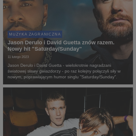
MUZYKA ZAGRANICZNA
Jason Derulo i David Guetta znów razem.
Nowy hit "Saturday/Sunday"
11 lutego 2023
Jason Derulo i David Guetta - wielokrotnie nagradzani
światowej sławy gwiazdorzy - po raz kolejny połączyli siły w
nowym, poprawiającym humor singlu "Saturday/Sunday".