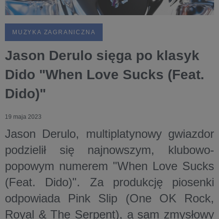
MUZYKA ZAGRANICZNA
Jason Derulo sięga po klasyk
Dido "When Love Sucks (Feat.
Dido)"
19 maja 2023
Jason Derulo, multiplatynowy gwiazdor
podzielił się najnowszym, klubowo-
popowym numerem "When Love Sucks
(Feat. Dido)". Za produkcję piosenki
odpowiada Pink Slip (One OK Rock,
Royal & The Serpent), a sam zmysłowy