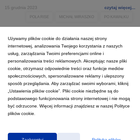
15 grudnia 2023
czytaj więcej...
POLA RISE
MICHAŁ WIRASZKO
PO KAWAŁKU
Używamy plików cookie do działania naszej strony
internetowej, analizowania Twojego korzystania z naszych
usług, zarządzania Twoimi preferencjami online i
personalizowania treści reklamowych. Akceptując nasze pliki
cookie, otrzymasz odpowiednie treści oraz funkcje mediów
społecznościowych, spersonalizowane reklamy i ulepszony
sposób przeglądania. Aby zarządzać swoimi wyborami, kliknij
„Ustawienia plików cookie”. Pliki cookie niezbędne są do
podstawowego funkcjonowania strony internetowej i nie mogą
być odrzucone. Więcej informacji znajdziesz w naszej Polityce
plików cookie.
Polityka prywatności
|
Klauzula RODO
Zaakceptuj
Polityka plików