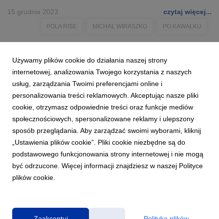
15 grudnia 2023
czytaj więcej...
POLA RISE
MICHAŁ WIRASZKO
PO KAWAŁKU
Używamy plików cookie do działania naszej strony
internetowej, analizowania Twojego korzystania z naszych
usług, zarządzania Twoimi preferencjami online i
personalizowania treści reklamowych. Akceptując nasze pliki
cookie, otrzymasz odpowiednie treści oraz funkcje mediów
społecznościowych, spersonalizowane reklamy i ulepszony
sposób przeglądania. Aby zarządzać swoimi wyborami, kliknij
„Ustawienia plików cookie”. Pliki cookie niezbędne są do
podstawowego funkcjonowania strony internetowej i nie mogą
być odrzucone. Więcej informacji znajdziesz w naszej Polityce
plików cookie.
Polityka prywatności
|
Klauzula RODO
Zaakceptuj
Polityka plików