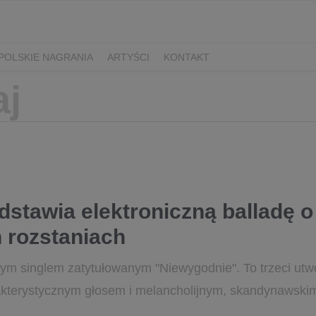
POLSKIE NAGRANIA
ARTYŚCI
KONTAKT
stawia elektroniczną balladę o
 rozstaniach
singlem zatytułowanym "Niewygodnie". To trzeci utwór 
kterystycznym głosem i melancholijnym, skandynawskim 