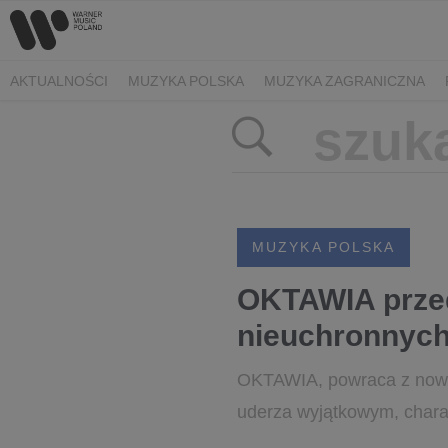
AKTUALNOŚCI
MUZYKA POLSKA
MUZYKA ZAGRANICZNA
MUZYKA POLSKA
OKTAWIA przed
nieuchronnych
OKTAWIA, powraca z nowym 
uderza wyjątkowym, chara