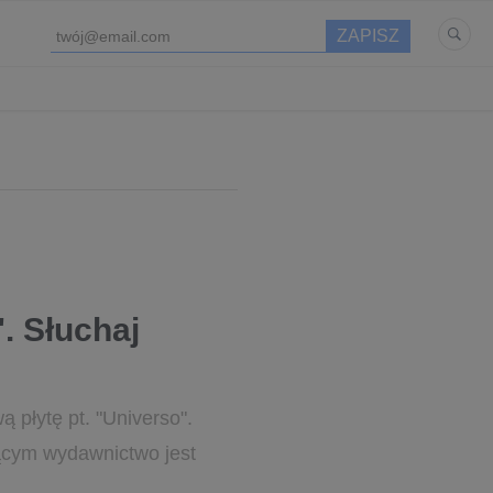
. Słuchaj
 płytę pt. "Universo".
ącym wydawnictwo jest