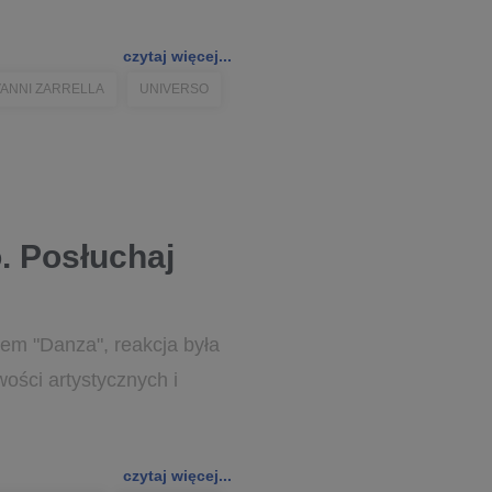
czytaj więcej...
VANNI ZARRELLA
UNIVERSO
o. Posłuchaj
lem "Danza", reakcja była
ości artystycznych i
czytaj więcej...