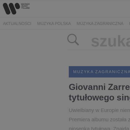
AKTUALNOŚCI
MUZYKA POLSKA
MUZYKA ZAGRANICZNA
MUZYKA ZAGRANICZN
Giovanni Zarre
tytułowego sin
Uwielbiany w Europie niem
Premiera albumu została 
piosenka tytułowa. Znajdą 