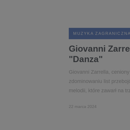
MUZYKA ZAGRANICZN
Giovanni Zarre
"Danza"
Giovanni Zarrella, ceniony
zdominowaniu list przebo
melodii, które zawarł na t
22 marca 2024