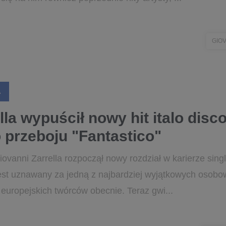
GIO
A
lla wypuścił nowy hit italo disc
przeboju "Fantastico"
ovanni Zarrella rozpoczął nowy rozdział w karierze sing
jest uznawany za jedną z najbardziej wyjątkowych osobow
europejskich twórców obecnie. Teraz gwi...