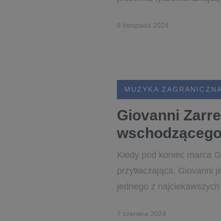
8 listopada 2024
MUZYKA ZAGRANICZN
Giovanni Zarre
wschodzącego 
Kiedy pod koniec marca Gi
przytłaczająca. Giovanni 
jednego z najciekawszych 
7 czerwca 2024