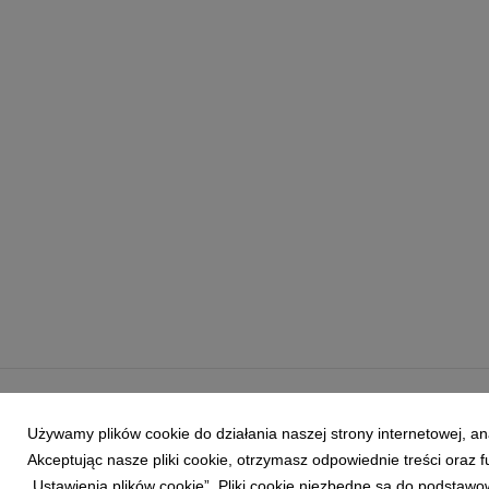
Używamy plików cookie do działania naszej strony internetowej, an
Akceptując nasze pliki cookie, otrzymasz odpowiednie treści oraz
„Ustawienia plików cookie”. Pliki cookie niezbędne są do podstawo