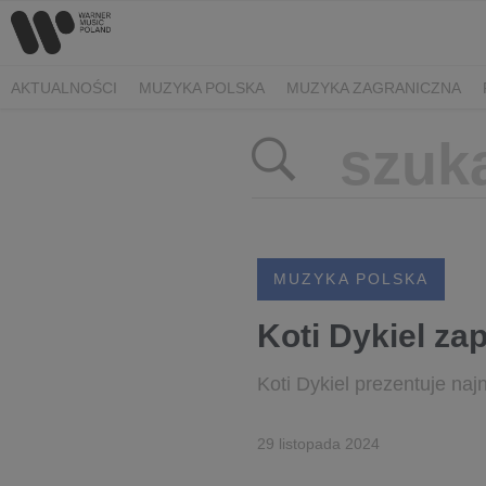
AKTUALNOŚCI
MUZYKA POLSKA
MUZYKA ZAGRANICZNA
MUZYKA POLSKA
Koti Dykiel za
Koti Dykiel prezentuje naj
29 listopada 2024