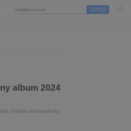
alny album 2024
ystka została ambasadorką