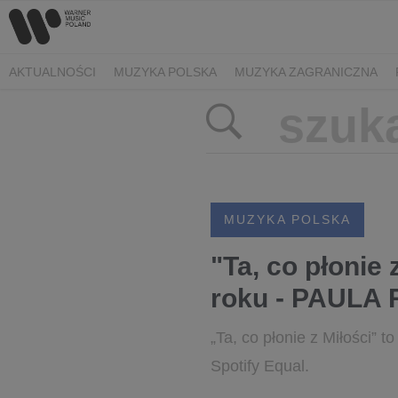
AKTUALNOŚCI
MUZYKA POLSKA
MUZYKA ZAGRANICZNA
MUZYKA POLSKA
"Ta, co płonie
roku - PAULA 
„Ta, co płonie z Miłości”
Spotify Equal.