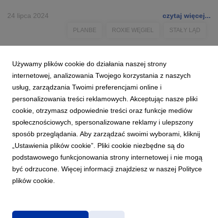
24 lipca 2024
czytaj więcej...
PLANBE
ROXIE WĘGIEL
STAŁY LĄD
Używamy plików cookie do działania naszej strony
internetowej, analizowania Twojego korzystania z naszych
usług, zarządzania Twoimi preferencjami online i
personalizowania treści reklamowych. Akceptując nasze pliki
cookie, otrzymasz odpowiednie treści oraz funkcje mediów
społecznościowych, spersonalizowane reklamy i ulepszony
sposób przeglądania. Aby zarządzać swoimi wyborami, kliknij
„Ustawienia plików cookie”. Pliki cookie niezbędne są do
podstawowego funkcjonowania strony internetowej i nie mogą
być odrzucone. Więcej informacji znajdziesz w naszej Polityce
plików cookie.
Polityka prywatności
|
Klauzula RODO