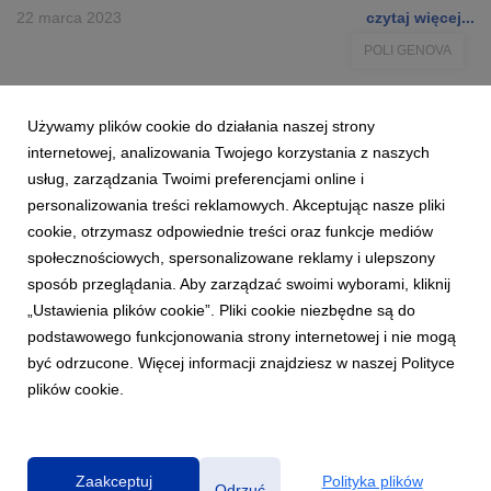
22 marca 2023
czytaj więcej...
POLI GENOVA
Używamy plików cookie do działania naszej strony
internetowej, analizowania Twojego korzystania z naszych
usług, zarządzania Twoimi preferencjami online i
personalizowania treści reklamowych. Akceptując nasze pliki
cookie, otrzymasz odpowiednie treści oraz funkcje mediów
społecznościowych, spersonalizowane reklamy i ulepszony
sposób przeglądania. Aby zarządzać swoimi wyborami, kliknij
„Ustawienia plików cookie”. Pliki cookie niezbędne są do
podstawowego funkcjonowania strony internetowej i nie mogą
być odrzucone. Więcej informacji znajdziesz w naszej Polityce
plików cookie.
Polityka prywatności
|
Klauzula RODO
Zaakceptuj
Polityka plików
Odrzuć