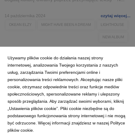
14 października 2024
czytaj więcej...
OKEAN ELZY
MIGHT HAVE BEEN A DREAM
LIGHTHOUSE
NEW ALBUM
Używamy plików cookie do działania naszej strony
internetowej, analizowania Twojego korzystania z naszych
usług, zarządzania Twoimi preferencjami online i
personalizowania treści reklamowych. Akceptując nasze pliki
cookie, otrzymasz odpowiednie treści oraz funkcje mediów
społecznościowych, spersonalizowane reklamy i ulepszony
sposób przeglądania. Aby zarządzać swoimi wyborami, kliknij
„Ustawienia plików cookie”. Pliki cookie niezbędne są do
podstawowego funkcjonowania strony internetowej i nie mogą
być odrzucone. Więcej informacji znajdziesz w naszej Polityce
plików cookie.