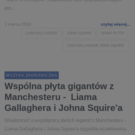
pro...
1 marca 2024
czytaj więcej...
LIAM GALLAGHER
JOHN SQUIRE
NOWA PŁYTA
LIAM GALLAGHER JOHN SQUIRE
MUZYKA ZAGRANICZNA
Wspólna płyta gigantów z
Manchesteru - Liama
Gallaghera i Johna Squire'a
Wiadomość o współpracy dwóch legend z Manchesteru -
Liama Gallaghera i Johna Squire'a rozpaliła oczekiwania.