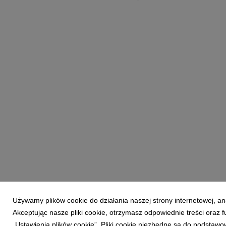
Używamy plików cookie do działania naszej strony internetowej, an
Akceptując nasze pliki cookie, otrzymasz odpowiednie treści oraz
„Ustawienia plików cookie”. Pliki cookie niezbędne są do podstawo