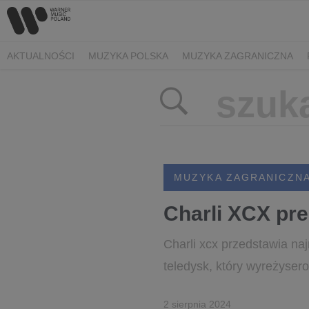
AKTUALNOŚCI
MUZYKA POLSKA
MUZYKA ZAGRANICZNA
MUZYKA ZAGRANICZN
Charli XCX pre
Charli xcx przedstawia naj
teledysk, który wyreżysero
2 sierpnia 2024