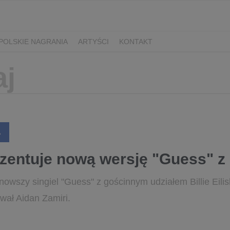
POLSKIE NAGRANIA
ARTYŚCI
KONTAKT
A
zentuje nową wersję "Guess" z Bi
nowszy singiel "Guess" z gościnnym udziałem Billie Eili
wał Aidan Zamiri.