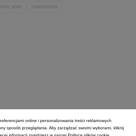
RIVAL SONS
DARKFIGHTER
referencjami online i personalizowania treści reklamowych.
ony sposób przeglądania. Aby zarządzać swoimi wyborami, kliknij
ej informacji znajdziesz w naszej Polityce plików cookie.