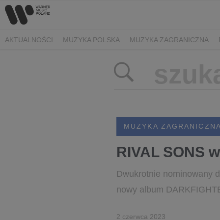
AKTUALNOŚCI
MUZYKA POLSKA
MUZYKA ZAGRANICZNA
MUZYKA ZAGRANICZN
RIVAL SONS w
Dwukrotnie nominowany d
nowy album DARKFIGHTER 
2 czerwca 2023