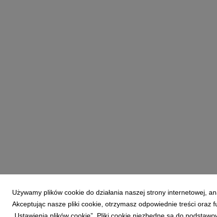
Używamy plików cookie do działania naszej strony internetowej, an
Akceptując nasze pliki cookie, otrzymasz odpowiednie treści oraz
„Ustawienia plików cookie”. Pliki cookie niezbędne są do podstawo