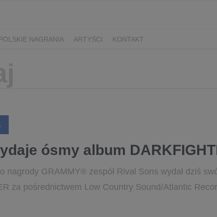
POLSKIE NAGRANIA
ARTYŚCI
KONTAKT
A
ydaje ósmy album DARKFIGH
o nagrody GRAMMY® zespół Rival Sons wydał dziś swó
za pośrednictwem Low Country Sound/Atlantic Recor