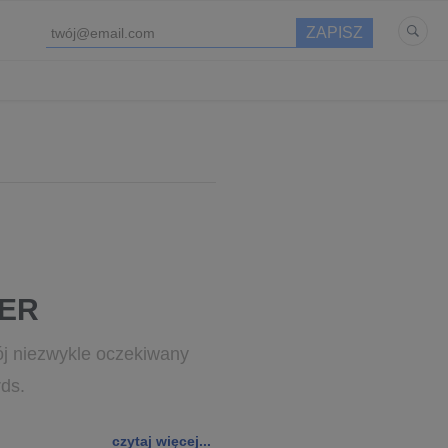
TER
j niezwykle oczekiwany
ds.
czytaj więcej...