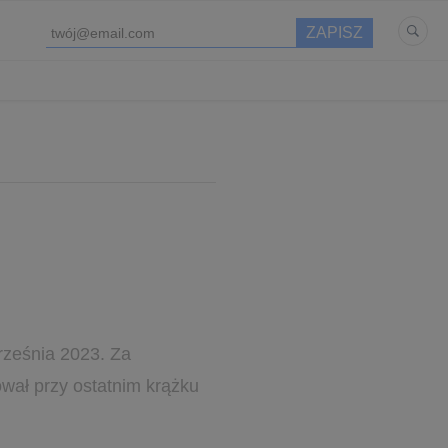
rześnia 2023. Za
wał przy ostatnim krążku