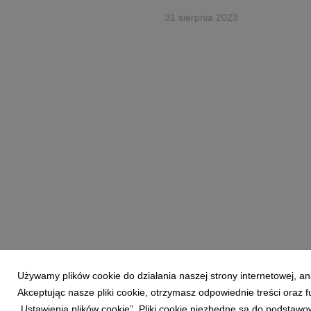
31 sierpnia 2023
Używamy plików cookie do działania naszej strony internetowej, an
Akceptując nasze pliki cookie, otrzymasz odpowiednie treści oraz
„Ustawienia plików cookie”. Pliki cookie niezbędne są do podstawo