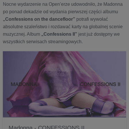
Nocne wydarzenie na Open’erze udowodniło, że Madonna
po ponad dekadzie od wydania pierwszej części albumu
„Confessions on the dancefloor”
potrafi wywołać
absolutne szaleństwo i rozdawać karty na globalnej scenie
muzycznej. Album
„
Confessions II”
jest już dostępny we
wszystkich serwisach streamingowych.
Madonna - CONFESSIONS II