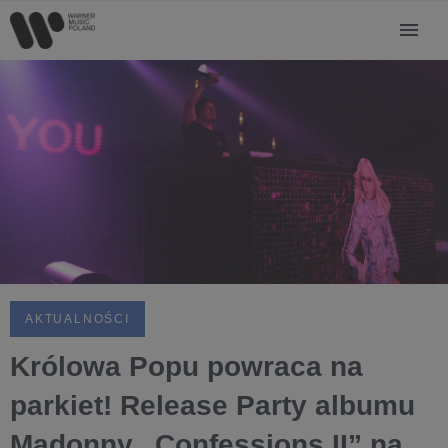
AKTUALNOŚCI
Królowa Popu powraca na
parkiet! Release Party albumu
Madonny „Confessions II” na