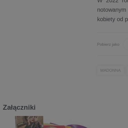
W 2022 r
notowanym 
kobiety od p
Pobierz jako
MADONNA
Załączniki