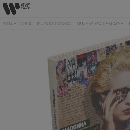
AKTUALNOŚCI
MUZYKA POLSKA
MUZYKA ZAGRANICZNA