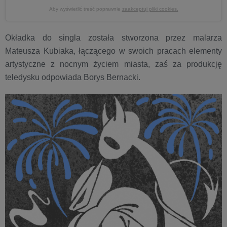
Aby wyświetlić treść poprawnie
zaakceptuj pliki cookies.
Okładka do singla została stworzona przez malarza
Mateusza Kubiaka, łączącego w swoich pracach elementy
artystyczne z nocnym życiem miasta, zaś za produkcję
teledysku odpowiada Borys Bernacki.