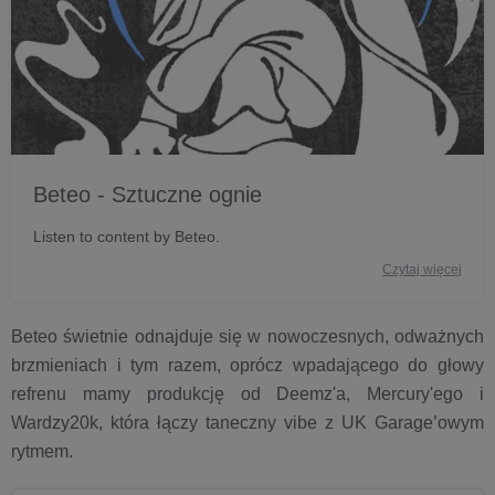
Beteo - Sztuczne ognie
Listen to content by Beteo.
Czytaj więcej
Beteo świetnie odnajduje się w nowoczesnych, odważnych
brzmieniach i tym razem, oprócz wpadającego do głowy
refrenu mamy produkcję od Deemz'a, Mercury'ego i
Wardzy20k, która łączy taneczny vibe z UK Garage’owym
rytmem.