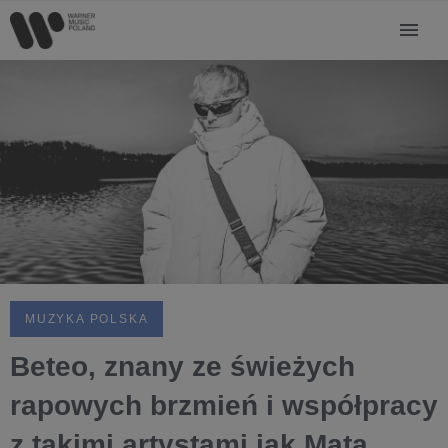
MUZYKA POLSKA
Beteo, znany ze świeżych
rapowych brzmień i współpracy
z takimi artystami jak Mata,