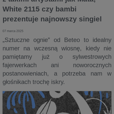
White 2115 czy bambi
prezentuje najnowszy singiel
07 marca 2025
„Sztuczne ognie” od Beteo to idealny
numer na wczesną wiosnę, kiedy nie
pamiętamy już o sylwestrowych
fajerwerkach ani noworocznych
postanowieniach, a potrzeba nam w
głośnikach trochę iskry.