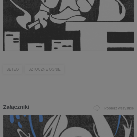
BETEO
SZTUCZNE OGNIE
Załączniki
Pobierz wszystkie