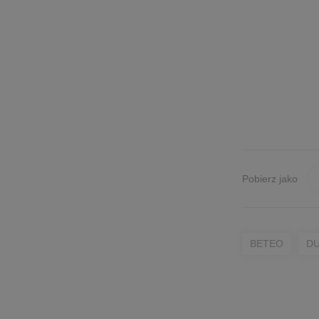
Pobierz jako
BETEO
D