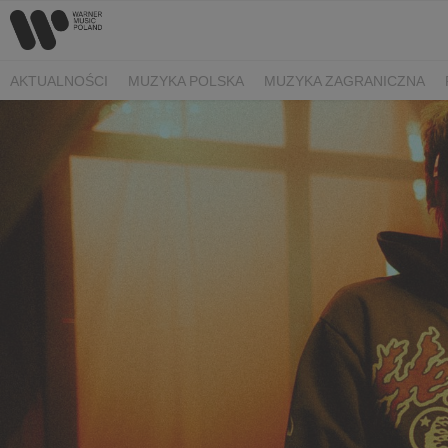
AKTUALNOŚCI
MUZYKA POLSKA
MUZYKA ZAGRANICZNA