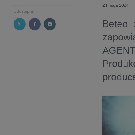
24 maja 2024
Udostępnij
Beteo 
zapowi
AGENT,
Produk
produc