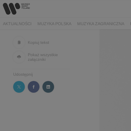
AKTUALNOŚCI
MUZYKA POLSKA
MUZYKA ZAGRANICZNA
Kopiuj tekst
Pokaż wszystkie
załączniki
Udostępnij