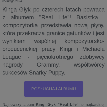
05 lutego 2024
Kinga Głyk po czterech latach powraca
z albumem "Real Life"! Basistka i
kompozytorka przedstawia nową płytę,
która przekracza granice gatunków i jest
wynikiem wspólnej kompozytorsko-
producenckiej pracy Kingi i Michaela
League - pięciokrotnego zdobywcy
nagrody Grammy, współtwórcy
sukcesów Snarky Puppy.
POSŁUCHAJ ALBUMU
Najnowszy album
Kingi Głyk
"Real Life"
to najbardziej