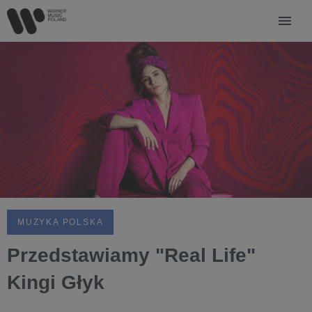
MUZYKA POLSKA
Przedstawiamy "Real Life"
Kingi Głyk