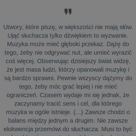
Utwory, które piszę, w większości nie mają słów.
Ująć słuchacza tylko dźwiękiem to wyzwanie.
Muzyka może mieć głęboki przekaz. Dążę do
tego, żeby nie odgrywać nut, ale umieć wyrazić
coś więcej. Obserwując dzisiejszy świat widzę,
że jest masa ludzi, którzy opanowali muzykę i
są bardzo sprawni. Pewnie wszyscy dążymy do
tego, żeby móc grać lepiej i nie mieć
ograniczeń. Czasem wydaje mi się jednak, że
zaczynamy tracić sens i cel, dla którego
muzyka w ogóle istnieje. (...) Zawsze chodzi o
balans między jednym a drugim. Nie zawsze
elokwencja przemówi do słuchacza. Musi to być