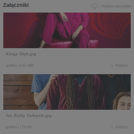
Załączniki
Pobierz wszystkie
Kinga Głyk.jpg
grafika
|
6,81 MB
Pobierz
fot. Emily Turkanik.jpg
grafika
|
176 KB
Pobierz