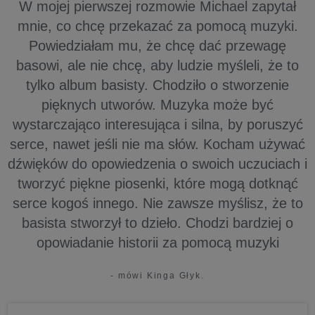
W mojej pierwszej rozmowie Michael zapytał
mnie, co chcę przekazać za pomocą muzyki.
Powiedziałam mu, że chcę dać przewagę
basowi, ale nie chcę, aby ludzie myśleli, że to
tylko album basisty. Chodziło o stworzenie
pięknych utworów. Muzyka może być
wystarczająco interesująca i silna, by poruszyć
serce, nawet jeśli nie ma słów. Kocham używać
dźwięków do opowiedzenia o swoich uczuciach i
tworzyć piękne piosenki, które mogą dotknąć
serce kogoś innego. Nie zawsze myślisz, że to
basista stworzył to dzieło. Chodzi bardziej o
opowiadanie historii za pomocą muzyki
- mówi Kinga Głyk.