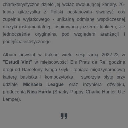
charakterystyczne dzieło jej wciąż ewoluującej kariery. 26-
letnia gitarzystka z Polski postanowiła stworzyć coś
zupełnie wyjątkowego - unikalną odmianę współczesnej
muzyki instrumentalnej, inspirowaną jazzem i funkiem, ale
jednocześnie oryginalną pod względem aranżacji i
podejścia estetycznego.
Album powstał w trakcie wielu sesji zimą 2022-23 w
"Estudi Vint"
w miejscowości Els Prats de Rei godzinę
drogi od Barcelony. Kinga Głyk - robiąca międzynarodową
karierę basistka i kompozytorka, stworzyła płytę przy
udziale
Michaela League
oraz inżyniera dźwięku,
producenta
Nica Harda
(Snarky Puppy, Charlie Hunter, Ute
Lemper).