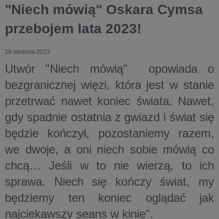
"Niech mówią" Oskara Cymsa
przebojem lata 2023!
28 sierpnia 2023
Utwór "Niech mówią" opowiada o
bezgranicznej więzi, która jest w stanie
przetrwać nawet koniec świata. Nawet,
gdy spadnie ostatnia z gwiazd i świat się
będzie kończył, pozostaniemy razem,
we dwoje, a oni niech sobie mówią co
chcą… Jeśli w to nie wierzą, to ich
sprawa. Niech się kończy świat, my
będziemy ten koniec oglądać jak
najciekawszy seans w kinie".