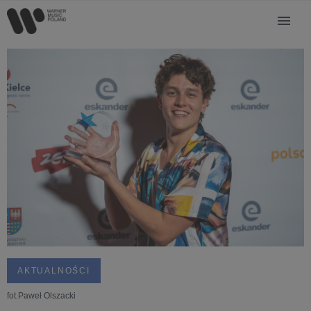
AKTUALNOŚCI
fot.Paweł Olszacki