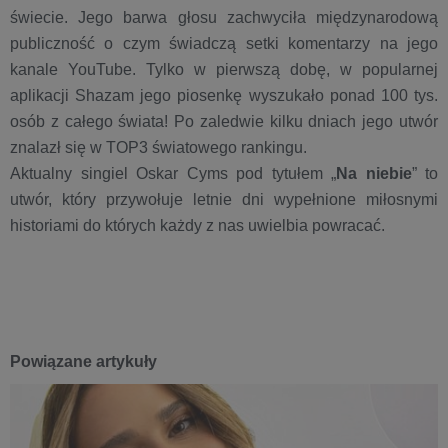
świecie. Jego barwa głosu zachwyciła międzynarodową
publiczność o czym świadczą setki komentarzy na jego
kanale YouTube. Tylko w pierwszą dobę, w popularnej
aplikacji Shazam jego piosenkę wyszukało ponad 100 tys.
osób z całego świata! Po zaledwie kilku dniach jego utwór
znalazł się w TOP3 światowego rankingu.
Aktualny singiel Oskar Cyms pod tytułem „
Na niebie
” to
utwór, który przywołuje letnie dni wypełnione miłosnymi
historiami do których każdy z nas uwielbia powracać.
Powiązane artykuły