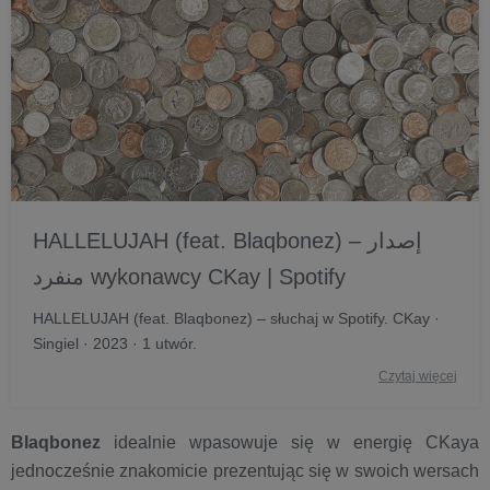
HALLELUJAH (feat. Blaqbonez) – إصدار
منفرد wykonawcy CKay | Spotify
HALLELUJAH (feat. Blaqbonez) – słuchaj w Spotify. CKay ·
Singiel · 2023 · 1 utwór.
Czytaj więcej
Blaqbonez
idealnie wpasowuje się w energię CKaya
jednocześnie znakomicie prezentując się w swoich wersach