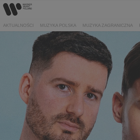
AKTUALNOŚCI
MUZYKA POLSKA
MUZYKA ZAGRANICZNA