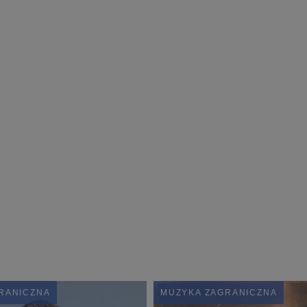
RANICZNA
MUZYKA ZAGRANICZNA