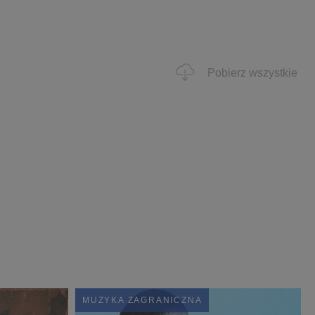
Pobierz wszystkie
MUZYKA ZAGRANICZNA