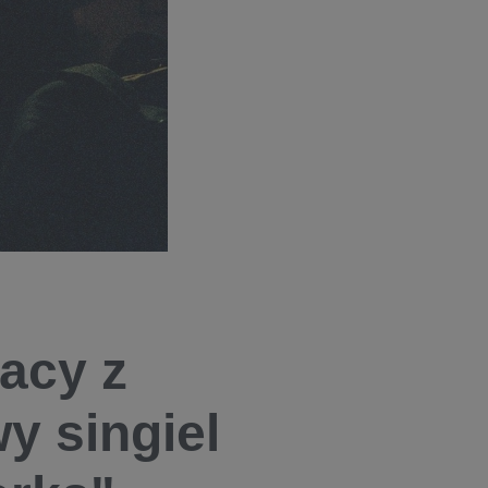
acy z
y singiel