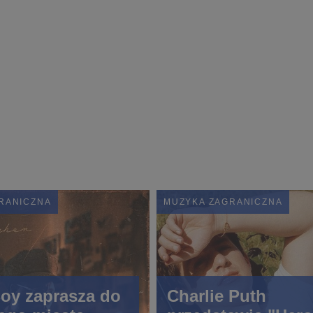
RANICZNA
MUZYKA ZAGRANICZNA
oy zaprasza do
Charlie Puth