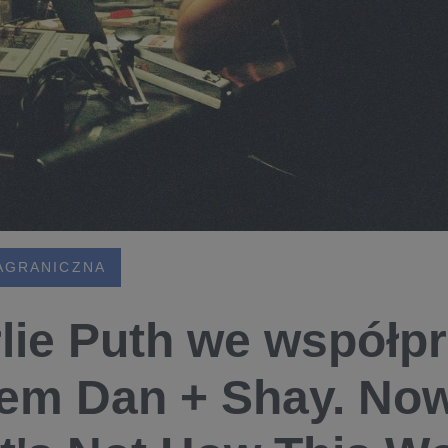
AGRANICZNA
lie Puth we współpr
em Dan + Shay. Now