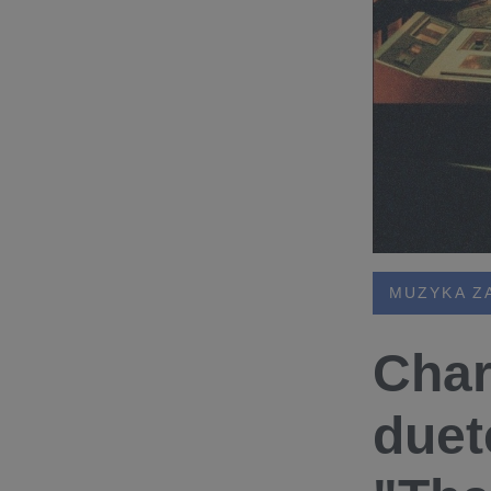
MUZYKA Z
Char
duet