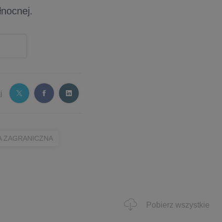
nocnej.
j
 ZAGRANICZNA
Pobierz wszystkie