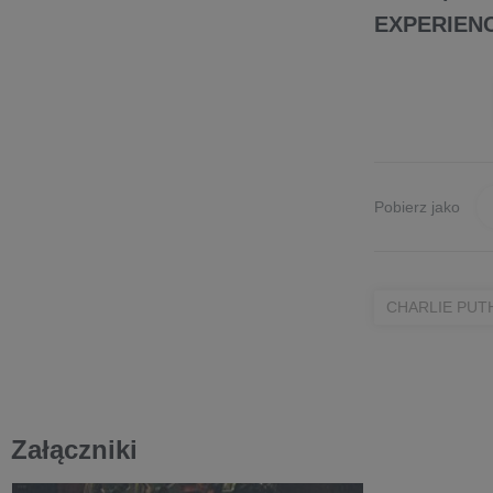
EXPERIEN
Pobierz jako
CHARLIE PUT
Załączniki