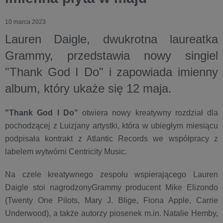
10 marca 2023
Lauren Daigle, dwukrotna laureatka
Grammy, przedstawia nowy singiel
"Thank God I Do" i zapowiada imienny
album, który ukaże się 12 maja.
"Thank God I Do"
otwiera nowy kreatywny rozdział dla
pochodzącej z Luizjany artystki, która w ubiegłym miesiącu
podpisała kontrakt z Atlantic Records we współpracy z
labelem wytwórni Centricity Music.
Na czele kreatywnego zespołu wspierającego Lauren
Daigle stoi nagrodzonyGrammy producent Mike Elizondo
(Twenty One Pilots, Mary J. Blige, Fiona Apple, Carrie
Underwood), a także autorzy piosenek m.in. Natalie Hemby,