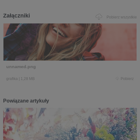
Załączniki
Pobierz wszystkie
unnamed.png
grafika
|
1,28 MB
Pobierz
Powiązane artykuły