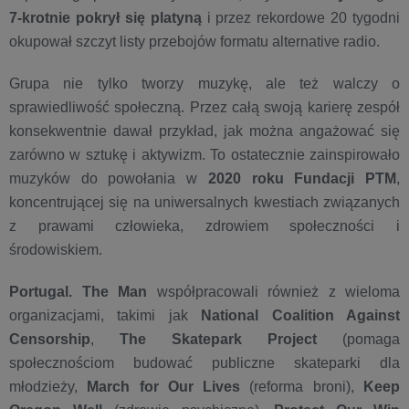
7-krotnie pokrył się platyną
i przez rekordowe 20 tygodni
okupował szczyt listy przebojów formatu alternative radio.
Grupa nie tylko tworzy muzykę, ale też walczy o
sprawiedliwość społeczną. Przez całą swoją karierę zespół
konsekwentnie dawał przykład, jak można angażować się
zarówno w sztukę i aktywizm. To ostatecznie zainspirowało
muzyków do powołania w
2020 roku Fundacji PTM
,
koncentrującej się na uniwersalnych kwestiach związanych
z prawami człowieka, zdrowiem społeczności i
środowiskiem.
Portugal. The Man
współpracowali również z wieloma
organizacjami, takimi jak
National Coalition Against
Censorship
,
The Skatepark Proj
ect
(pomaga
społecznościom budować publiczne skateparki dla
młodzieży,
March for Our Lives
(reforma broni),
Keep