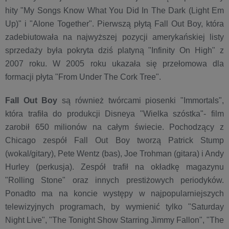
hity "My Songs Know What You Did In The Dark (Light Em
Up)" i "Alone Together". Pierwszą płytą Fall Out Boy, która
zadebiutowała na najwyższej pozycji amerykańskiej listy
sprzedaży była pokryta dziś platyną "Infinity On High" z
2007 roku. W 2005 roku ukazała się przełomowa dla
formacji płyta "From Under The Cork Tree".
Fall Out Boy
są również twórcami piosenki "Immortals",
która trafiła do produkcji Disneya "Wielka szóstka"- film
zarobił 650 milionów na całym świecie. Pochodzący z
Chicago zespół Fall Out Boy tworzą Patrick Stump
(wokal/gitary), Pete Wentz (bas), Joe Trohman (gitara) i Andy
Hurley (perkusja). Zespół trafił na okładkę magazynu
"Rolling Stone" oraz innych prestiżowych periodyków.
Ponadto ma na koncie występy w najpopularniejszych
telewizyjnych programach, by wymienić tylko "Saturday
Night Live", "The Tonight Show Starring Jimmy Fallon", "The