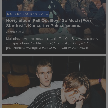
MUZYKA ZAGRANICZNA
Nowy album Fall Out Boy "So Much (For)
Stardust". Koncert w Polsce jesienią
27 marca 2023
Multiplatynowa, rockowa formacja Fall Out Boy wydała ósmy,
studyjny album "So Much (For) Stardust", z którym 17
października wystąpi w Hali COS Torwar w Warszawie.