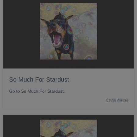
So Much For Stardust
Go to So Much For Stardust.
Czytaj więcej