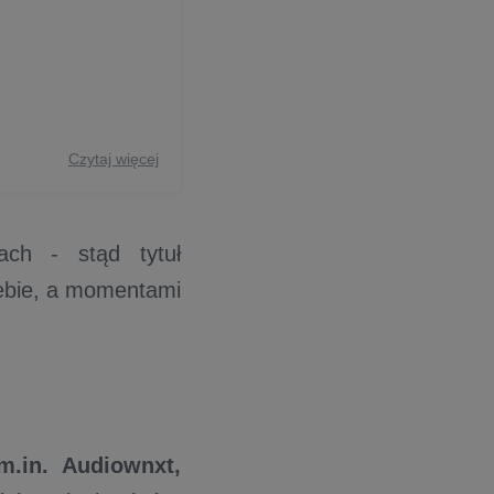
Czytaj więcej
ach - stąd tytuł
iebie, a momentami
m.in. Audiownxt,