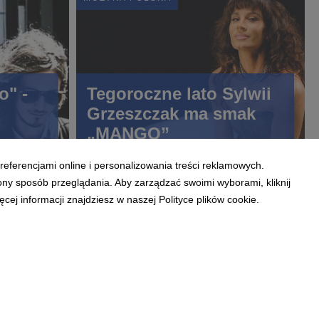
o" -
Tegoroczne lato Sylwii
Grzeszczak ma smak
„MANGO”
i
referencjami online i personalizowania treści reklamowych.
ony sposób przeglądania. Aby zarządzać swoimi wyborami, kliknij
ej informacji znajdziesz w naszej Polityce plików cookie.