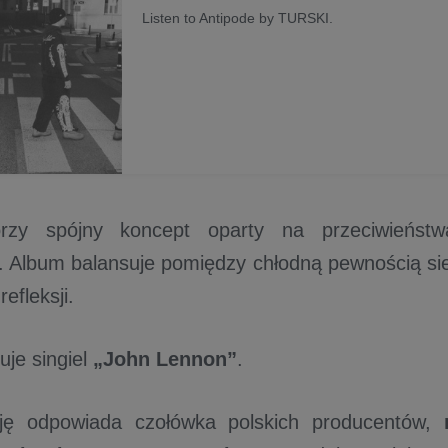
Listen to Antipode by TURSKI.
rzy spójny koncept oparty na przeciwieństw
. Album balansuje pomiędzy chłodną pewnością s
refleksji.
je singiel
„John Lennon”
.
ję odpowiada czołówka polskich producentów,