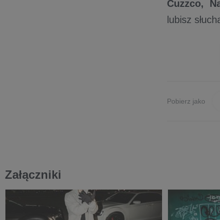
Cuzzco, Na
lubisz słuch
Pobierz jako
Załączniki