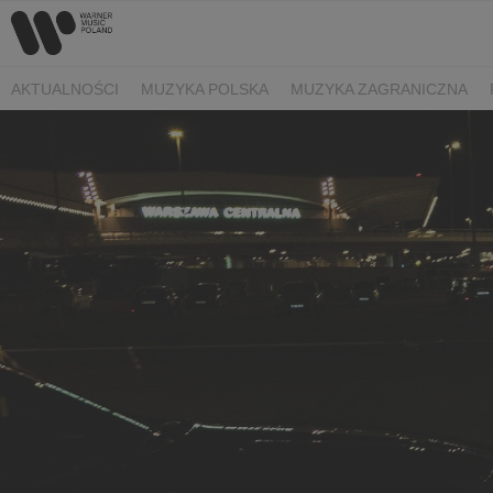
AKTUALNOŚCI
MUZYKA POLSKA
MUZYKA ZAGRANICZNA