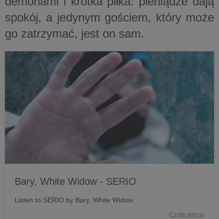
demonami i krótka piłka: pieniądze dają
spokój, a jedynym gościem, który może
go zatrzymać, jest on sam.
Bary, White Widow - SERIO
Listen to SERIO by Bary, White Widow.
Czytaj więcej