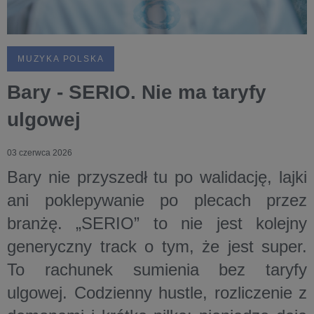
MUZYKA POLSKA
Bary - SERIO. Nie ma taryfy
ulgowej
03 czerwca 2026
Bary nie przyszedł tu po walidację, lajki
ani poklepywanie po plecach przez
branżę. „SERIO” to nie jest kolejny
generyczny track o tym, że jest super.
To rachunek sumienia bez taryfy
ulgowej. Codzienny hustle, rozliczenie z