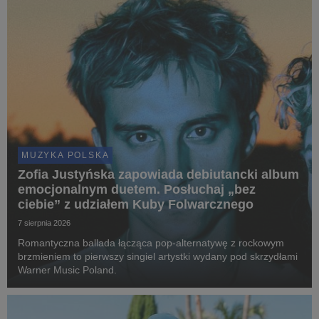
MUZYKA POLSKA
Zofia Justyńska zapowiada debiutancki album
emocjonalnym duetem. Posłuchaj „bez
ciebie” z udziałem Kuby Folwarcznego
7 sierpnia 2026
Romantyczna ballada łącząca pop-alternatywę z rockowym
brzmieniem to pierwszy singiel artystki wydany pod skrzydłami
Warner Music Poland.