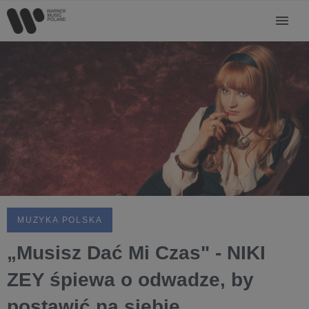
MUZYKA POLSKA
„Musisz Dać Mi Czas" - NIKI
ZEY śpiewa o odwadze, by
postawić na siebie