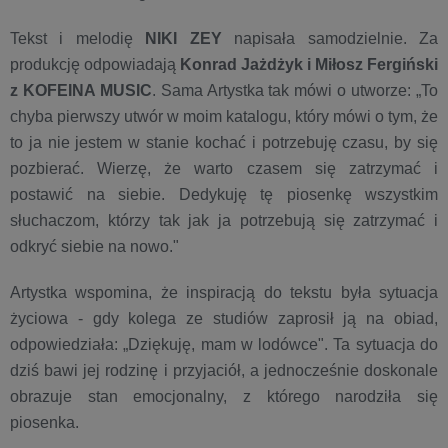
Tekst i melodię
NIKI ZEY
napisała samodzielnie. Za
produkcję odpowiadają
Konrad
Jażdżyk i Miłosz Fergiński
z KOFEINA MUSIC
. Sama Artystka tak mówi o utworze: „To
chyba pierwszy utwór w moim katalogu, który mówi o tym, że
to ja nie jestem w stanie kochać i potrzebuję czasu, by się
pozbierać. Wierzę, że warto czasem się zatrzymać i
postawić na siebie. Dedykuję tę piosenkę wszystkim
słuchaczom, którzy tak jak ja potrzebują się zatrzymać i
odkryć siebie na nowo."
Artystka wspomina, że inspiracją do tekstu była sytuacja
życiowa - gdy kolega ze studiów zaprosił ją na obiad,
odpowiedziała: „Dziękuję, mam w lodówce". Ta sytuacja do
dziś bawi jej rodzinę i przyjaciół, a jednocześnie doskonale
obrazuje stan emocjonalny, z którego narodziła się
piosenka.