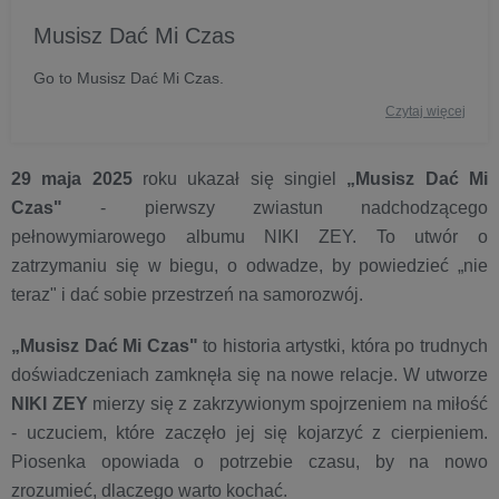
Musisz Dać Mi Czas
Go to Musisz Dać Mi Czas.
Czytaj więcej
29 maja 2025
roku ukazał się singiel
„Musisz Dać Mi
Czas"
- pierwszy zwiastun nadchodzącego
pełnowymiarowego albumu NIKI ZEY. To utwór o
zatrzymaniu się w biegu, o odwadze, by powiedzieć „nie
teraz" i dać sobie przestrzeń na samorozwój.
„Musisz Dać Mi Czas"
to historia artystki, która po trudnych
doświadczeniach zamknęła się na nowe relacje. W utworze
NIKI ZEY
mierzy się z zakrzywionym spojrzeniem na miłość
- uczuciem, które zaczęło jej się kojarzyć z cierpieniem.
Piosenka opowiada o potrzebie czasu, by na nowo
zrozumieć, dlaczego warto kochać.