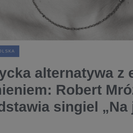
OLSKA
ycka alternatywa z 
ieniem: Robert Mró
dstawia singiel „Na 