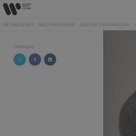
AKTUALNOŚCI
MUZYKA POLSKA
MUZYKA ZAGRANICZNA
Udostępnij