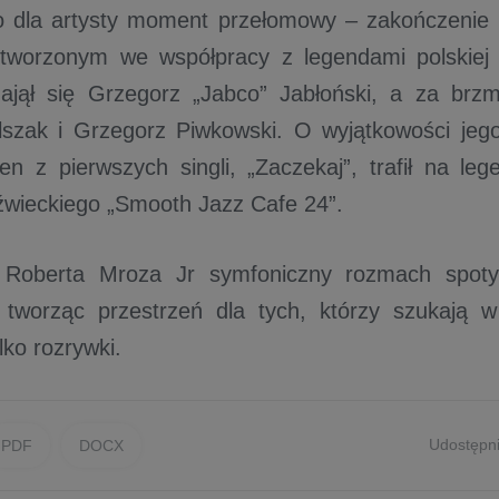
o dla artysty moment przełomowy – zakończenie
tworzonym we współpracy z legendami polskiej
ajął się Grzegorz „Jabco” Jabłoński, a za brzm
lszak i Grzegorz Piwkowski. O wyjątkowości jeg
den z pierwszych singli, „Zaczekaj”, trafił na le
wieckiego „Smooth Jazz Cafe 24”.
oberta Mroza Jr symfoniczny rozmach spoty
, tworząc przestrzeń dla tych, którzy szukają 
ylko rozrywki.
Udostępni
PDF
DOCX