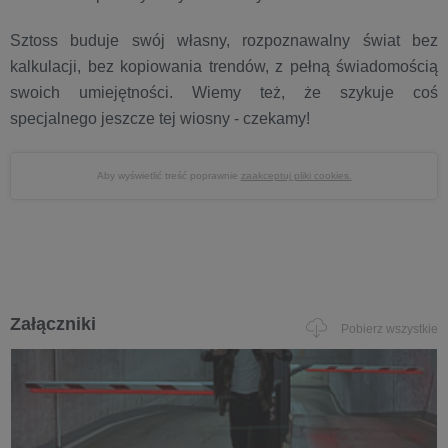
Sztoss buduje swój własny, rozpoznawalny świat bez
kalkulacji, bez kopiowania trendów, z pełną świadomością
swoich umiejętności. Wiemy też, że szykuje coś
specjalnego jeszcze tej wiosny - czekamy!
Aby wyświetlić treść poprawnie
zaakceptuj pliki cookies.
Załączniki
Pobierz wszystkie