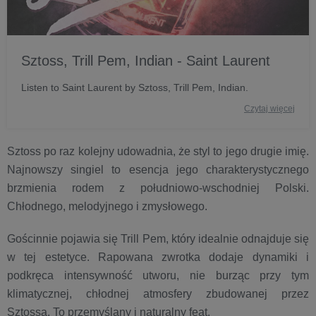
Sztoss, Trill Pem, Indian - Saint Laurent
Listen to Saint Laurent by Sztoss, Trill Pem, Indian.
Czytaj więcej
Sztoss po raz kolejny udowadnia, że styl to jego drugie imię.
Najnowszy singiel to esencja jego charakterystycznego
brzmienia rodem z południowo-wschodniej Polski.
Chłodnego, melodyjnego i zmysłowego.
Gościnnie pojawia się Trill Pem, który idealnie odnajduje się
w tej estetyce. Rapowana zwrotka dodaje dynamiki i
podkręca intensywność utworu, nie burząc przy tym
klimatycznej, chłodnej atmosfery zbudowanej przez
Sztossa. To przemyślany i naturalny feat.