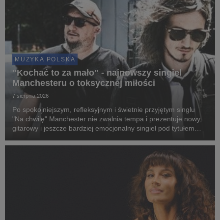
MUZYKA POLSKA
"Kochać to za mało" - najnowszy singiel
Manchesteru o toksycznej miłości
7 sierpnia 2026
Po spokojniejszym, refleksyjnym i świetnie przyjętym singlu
"Na chwilę" Manchester nie zwalnia tempa i prezentuje nowy,
gitarowy i jeszcze bardziej emocjonalny singiel pod tytułem
"Kochać to za mało".