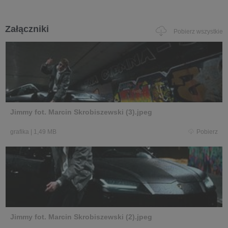
Załączniki
Pobierz wszystkie
Jimmy fot. Marcin Skrobiszewski (3).jpeg
grafika
|
1,49 MB
Pobierz
Jimmy fot. Marcin Skrobiszewski (2).jpeg