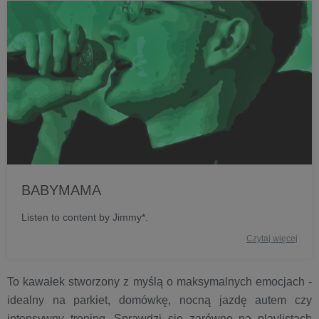
BABYMAMA
Listen to content by Jimmy*.
Czytaj więcej
To kawałek stworzony z myślą o maksymalnych emocjach -
idealny na parkiet, domówkę, nocną jazdę autem czy
intensywny trening. Sprawdzi się zarówno na playlistach