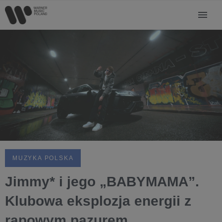
MUZYKA POLSKA
Jimmy* i jego „BABYMAMA”.
Klubowa eksplozja energii z
rapowym pazurem