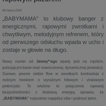
06 marca 2026
„BABYMAMA” to klubowy banger z
energicznymi, rapowymi zwrotkami i
chwytliwym, melodyjnym refrenem, który
od pierwszego odsłuchu wpada w ucho i
zostaje w głowie na długo.
Nowy numer od
Jimmy*’ego
oparty jest na ciężkim,
pulsującym basie oraz nowoczesnej, dynamicznej produkcji.
Surowe, pewne siebie flow w zwrotkach kontrastuje z
nośnym hookiem o wyraźnym hitowym i viralowym
potencjale. To właśnie to połączenie rapowej
bezpośredniości z klubową energią sprawia, że
„BABYMAMA”
naturalnie napędza vibe i podnosi tętno.