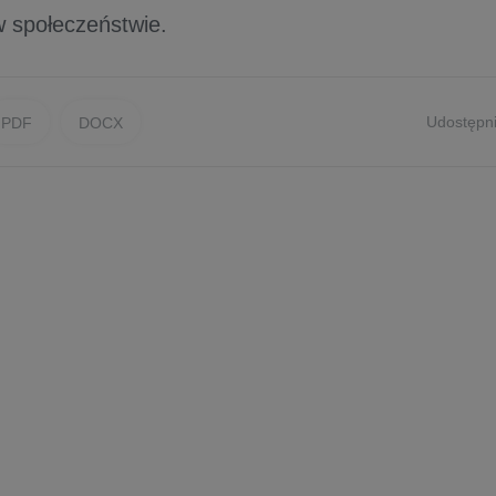
w społeczeństwie.
Udostępni
PDF
DOCX