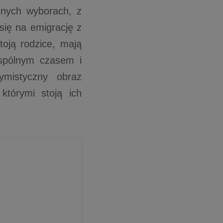
udnych wyborach, z
się na emigrację z
toją rodzice, mają
wspólnym czasem i
ymistyczny obraz
którymi stoją ich