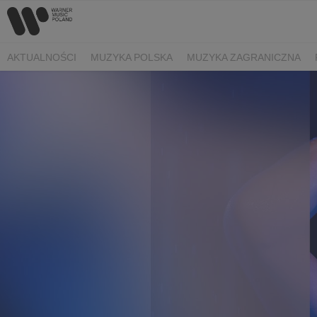
AKTUALNOŚCI
MUZYKA POLSKA
MUZYKA ZAGRANICZNA