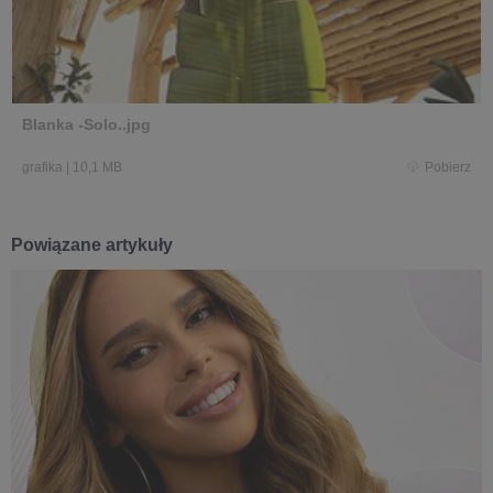
Blanka -Solo..jpg
grafika
|
10,1 MB
Pobierz
Powiązane artykuły