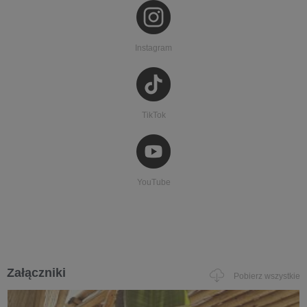
Instagram
TikTok
YouTube
Załączniki
Pobierz wszystkie