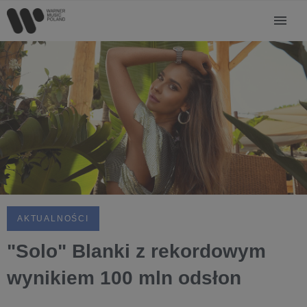
AKTUALNOŚCI
"Solo" Blanki z rekordowym
wynikiem 100 mln odsłon