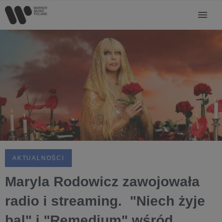
AKTUALNOŚCI
Maryla Rodowicz zawojowała
radio i streaming. "Niech żyje
bal" i "Remedium" wśród