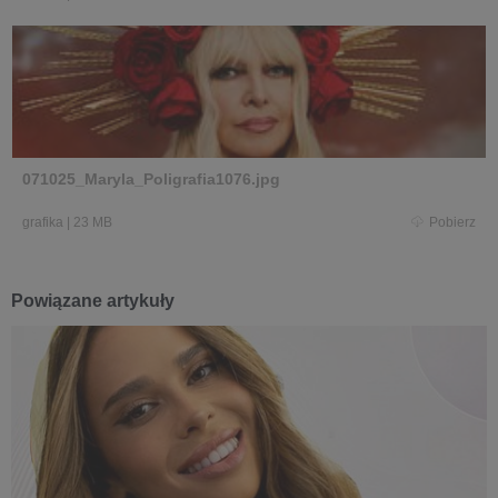
071025_Maryla_Poligrafia1076.jpg
grafika
|
23 MB
Pobierz
Powiązane artykuły