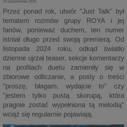
24 października 2025
Przez ponad rok, utwór "Just Talk" był
tematem rozmów grupy ROYA i jej
fanów, ponieważ duchem, ten numer
istniał długo przed swoją premierą. Od
listopada 2024 roku, odkąd światło
dzienne ujrzał teaser, sekcje komentarzy
na profilach duetu zamieniły się w
zbiorowe odliczanie, a posty o treści
"proszę, błagam, wydajcie to" czy
"jestem tylko pustą skorupą, która
pragnie zostać wypełniona tą melodią"
wciąż się regularnie pojawiają.