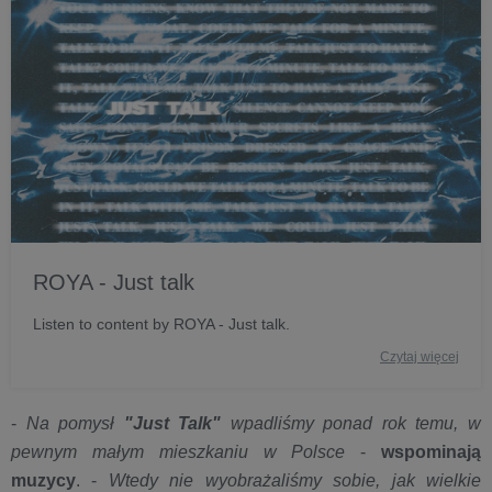
ROYA - Just talk
Listen to content by ROYA - Just talk.
Czytaj więcej
-
Na pomysł
"Just Talk"
wpadliśmy ponad rok temu, w
pewnym małym mieszkaniu w Polsce
-
wspominają
muzycy
. -
Wtedy nie wyobrażaliśmy sobie, jak wielkie