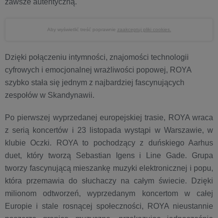
zawsze autentyczną.
Aby wyświetlić treść poprawnie
zaakceptuj pliki cookies.
Dzięki połączeniu intymności, znajomości technologii
cyfrowych i emocjonalnej wrażliwości popowej, ROYA
szybko stała się jednym z najbardziej fascynujących
zespołów w Skandynawii.
Po pierwszej wyprzedanej europejskiej trasie, ROYA wraca
z serią koncertów i 23 listopada wystąpi w Warszawie, w
klubie Oczki. ROYA to pochodzący z duńskiego Aarhus
duet, który tworzą Sebastian Igens i Line Gade. Grupa
tworzy fascynującą mieszankę muzyki elektronicznej i popu,
która przemawia do słuchaczy na całym świecie. Dzięki
milionom odtworzeń, wyprzedanym koncertom w całej
Europie i stale rosnącej społeczności, ROYA nieustannie