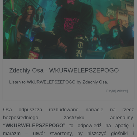
Zdechły Osa - WKURWELEPSZEPOGO
Listen to WKURWELEPSZEPOGO by Zdechły Osa.
Czytaj więcej
Osa odpuszcza rozbudowane narracje na rzecz
bezpośredniego zastrzyku adrenaliny.
“WKURWELEPSZEPOGO”
to odpowiedź na apatię i
marazm – utwór stworzony, by niszczyć głośniki i