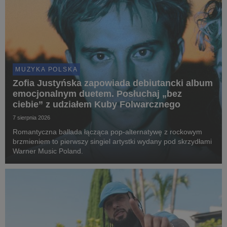
MUZYKA POLSKA
Zofia Justyńska zapowiada debiutancki album
emocjonalnym duetem. Posłuchaj „bez
ciebie” z udziałem Kuby Folwarcznego
7 sierpnia 2026
Romantyczna ballada łącząca pop-alternatywę z rockowym
brzmieniem to pierwszy singiel artystki wydany pod skrzydłami
Warner Music Poland.