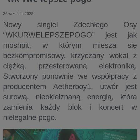
26 września 2025
Nowy singiel Zdechłego Osy
“WKURWELEPSZEPOGO” jest jak
moshpit, w którym miesza się
bezkompromisowy, krzyczany wokal z
ciężką, przesterowaną elektroniką.
Stworzony ponownie we współpracy z
producentem Aetherboy1, utwór jest
surową, nieokiełznaną energią, która
zamienia każdy blok i koncert w
nielegalne pogo.