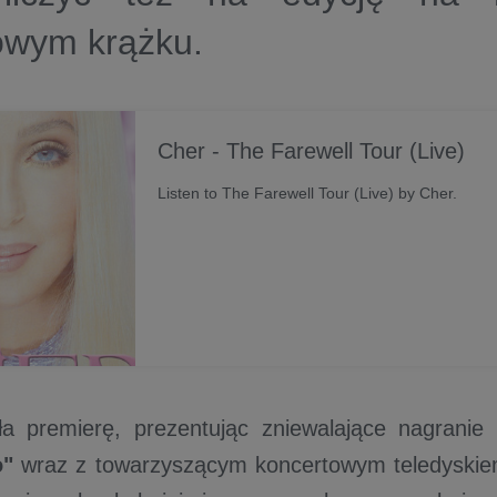
owym krążku.
Cher - The Farewell Tour (Live)
Listen to The Farewell Tour (Live) by Cher.
ła premierę, prezentując zniewalające nagranie
o"
wraz z towarzyszącym koncertowym teledyskie