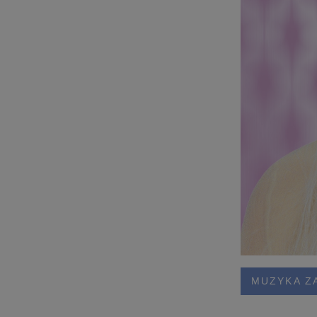
MUZYKA Z