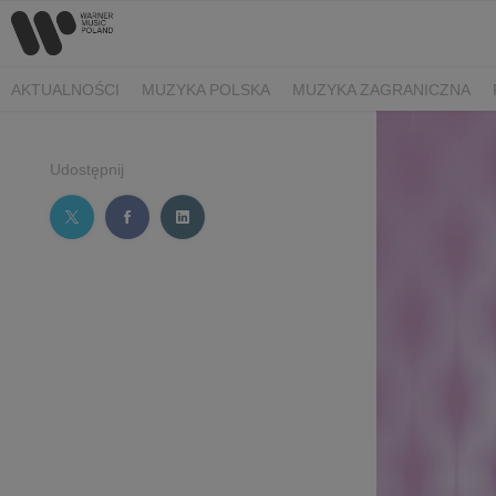
AKTUALNOŚCI
MUZYKA POLSKA
MUZYKA ZAGRANICZNA
Udostępnij