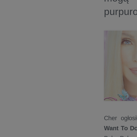
purpur
Cher ogłosi
Want To D