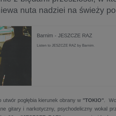
ewa nuta nadziei na świeży po
Barnim - JESZCZE RAZ
Listen to JESZCZE RAZ by Barnim.
 utwór pogłębia kierunek obrany w
"TOKIO"
. Wo
ne gitary i narkotyczny, psychodeliczny wokal p