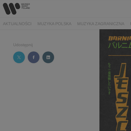
AKTUALNOŚCI
MUZYKA POLSKA
MUZYKA ZAGRANICZNA
Udostępnij