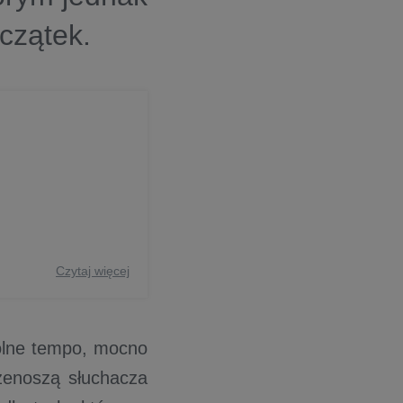
czątek.
Czytaj więcej
lne tempo, mocno
rzenoszą słuchacza