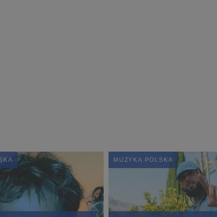
SKA
MUZYKA POLSKA