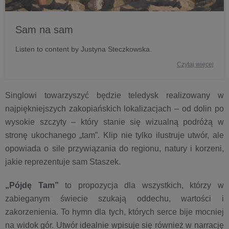
Sam na sam
Listen to content by Justyna Steczkowska.
Czytaj więcej
Singlowi towarzyszyć będzie teledysk realizowany w
najpiękniejszych zakopiańskich lokalizacjach – od dolin po
wysokie szczyty – który stanie się wizualną podróżą w
stronę ukochanego „tam”. Klip nie tylko ilustruje utwór, ale
opowiada o sile przywiązania do regionu, natury i korzeni,
jakie reprezentuje sam Staszek.
„Pójdę Tam”
to propozycja dla wszystkich, którzy w
zabieganym świecie szukają oddechu, wartości i
zakorzenienia. To hymn dla tych, których serce bije mocniej
na widok gór. Utwór idealnie wpisuje się również w narrację