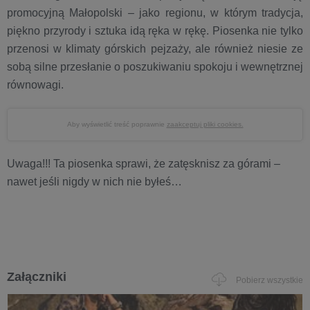
promocyjną Małopolski – jako regionu, w którym tradycja,
piękno przyrody i sztuka idą ręka w rękę. Piosenka nie tylko
przenosi w klimaty górskich pejzaży, ale również niesie ze
sobą silne przesłanie o poszukiwaniu spokoju i wewnętrznej
równowagi.
Aby wyświetlić treść poprawnie
zaakceptuj pliki cookies.
Uwaga!!! Ta piosenka sprawi, że zatęsknisz za górami –
nawet jeśli nigdy w nich nie byłeś…
Załączniki
Pobierz wszystkie