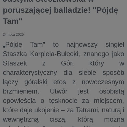
poruszającej balladzie! "Pójdę
Tam"
24 lipca 2025
„Pójdę Tam” to najnowszy singiel
Staszka Karpiela-Bułecki, znanego jako
Staszek z Gór, który w
charakterystyczny dla siebie sposób
łączy góralski etos z nowoczesnym
brzmieniem. Utwór jest osobistą
opowieścią o tęsknocie za miejscem,
które daje ukojenie – za Tatrami, naturą i
wewnętrzną ciszą, którą można