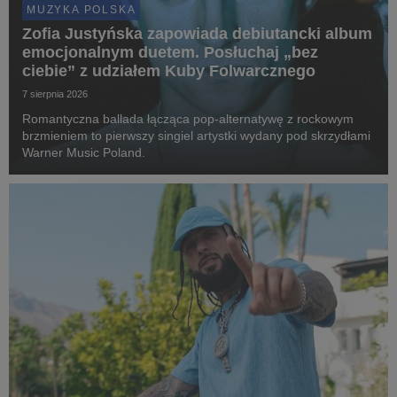
MUZYKA POLSKA
Zofia Justyńska zapowiada debiutancki album
emocjonalnym duetem. Posłuchaj „bez
ciebie” z udziałem Kuby Folwarcznego
7 sierpnia 2026
Romantyczna ballada łącząca pop-alternatywę z rockowym
brzmieniem to pierwszy singiel artystki wydany pod skrzydłami
Warner Music Poland.