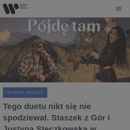
MUZYKA POLSKA
Tego duetu nikt się nie
spodziewał. Staszek z Gór i
Justyna Steczkowska w