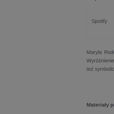
Spotify
Maryla Rodo
Wyróżnienie
też symboli
Materiały 