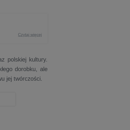
Czytaj więcej
 polskiej kultury.
kłego dorobku, ale
 jej twórczości.