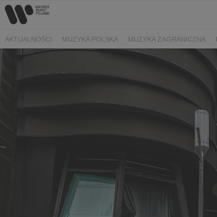
AKTUALNOŚCI
MUZYKA POLSKA
MUZYKA ZAGRANICZNA