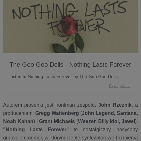
The Goo Goo Dolls - Nothing Lasts Forever
Listen to Nothing Lasts Forever by The Goo Goo Dolls.
Czytaj więcej
Autorem piosenki jest frontman zespołu,
John Rzeznik
, a
producentami
Gregg Wattenberg
(
John Legend, Santana,
Noah Kahan
) i
Grant Michaels
(
Weezer, Billy Idol, Jewel
).
"Nothing Lasts Forever"
to nostalgiczny, nasycony
groove'em numer, w którym ciepłe syntezatorowe brzmienia