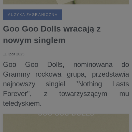
MUZYKA ZAGRANICZNA
Goo Goo Dolls wracają z
nowym singlem
11 lipca 2025
Goo Goo Dolls, nominowana do
Grammy rockowa grupa, przedstawia
najnowszy singiel "Nothing Lasts
Forever", z towarzyszącym mu
teledyskiem.