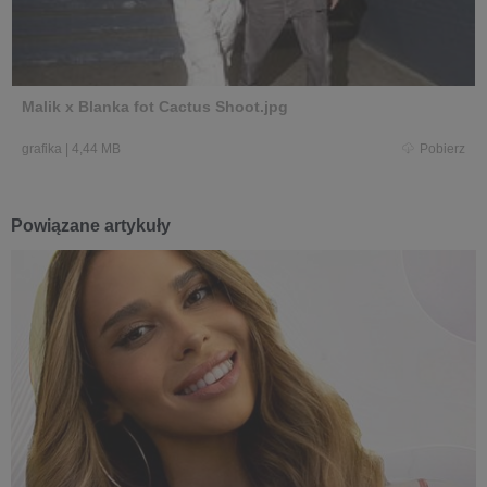
Malik x Blanka fot Cactus Shoot.jpg
grafika
|
4,44 MB
Pobierz
Powiązane artykuły