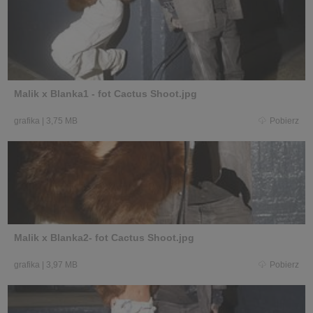
Malik x Blanka1 - fot Cactus Shoot.jpg
grafika
|
3,75 MB
Pobierz
Malik x Blanka2- fot Cactus Shoot.jpg
grafika
|
3,97 MB
Pobierz