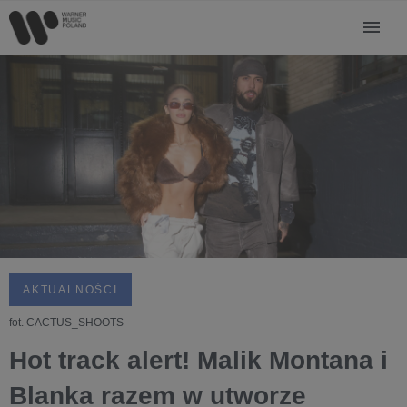
AKTUALNOŚCI
fot. CACTUS_SHOOTS
Hot track alert! Malik Montana i
Blanka razem w utworze