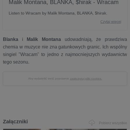
Malik Montana, BLANKA, $hirak - Wracam
Listen to Wracam by Malik Montana, BLANKA, $hirak.
Czytaj więcej
Blanka
i
Malik Montana
udowadniają, że prawdziwa
chemia w muzyce nie zna gatunkowych granic. Ich wspólny
singiel "Wracam" to jedno z najmocniejszych wydawnictw
tego sezonu.
Aby wyświetlić treść poprawnie
zaakceptuj pliki cookies.
Załączniki
Pobierz wszystkie