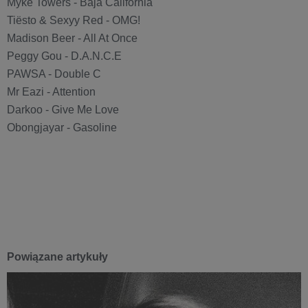
Myke Towers - Baja California
Tiësto & Sexyy Red - OMG!
Madison Beer - All At Once
Peggy Gou - D.A.N.C.E
PAWSA - Double C
Mr Eazi - Attention
Darkoo - Give Me Love
Obongjayar - Gasoline
Powiązane artykuły