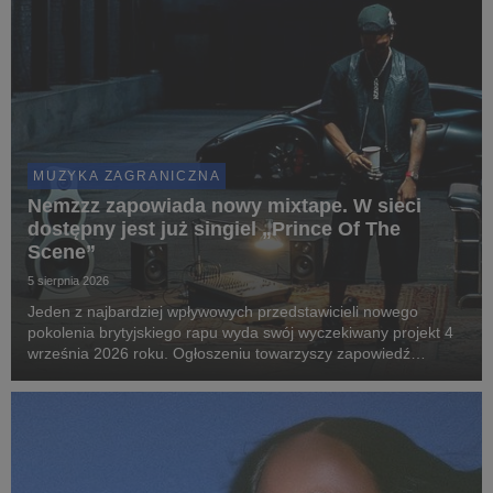
MUZYKA ZAGRANICZNA
Nemzzz zapowiada nowy mixtape. W sieci
dostępny jest już singiel „Prince Of The
Scene”
5 sierpnia 2026
Jeden z najbardziej wpływowych przedstawicieli nowego
pokolenia brytyjskiego rapu wyda swój wyczekiwany projekt 4
września 2026 roku. Ogłoszeniu towarzyszy zapowiedź
największej w karierze trasy po Wielkiej Brytanii i Europie.